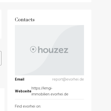
Contacts
Email
report@evorhei.de
https://kmgi-
Webseite
immobilien.evorhei.de
Find evorhei on: