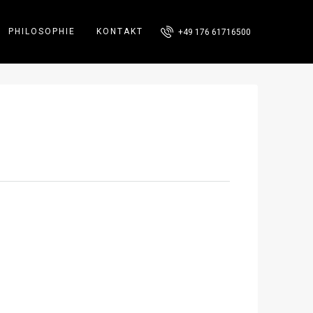
PHILOSOPHIE
KONTAKT
+49 176 61716500