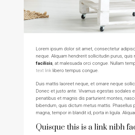
Lorem ipsum dolor sit amet, consectetur adipisci
neque. Aliquam hendrerit sollicitudin purus, qu
facilisis
, at malesuada orci congue. Nullam tempu
text link
libero tempus congue.
Duis mattis laoreet neque, et ornare neque sollic
Donec et justo ante. Vivamus egestas sodales e
penatibus et magnis dis parturient montes, nascetu
bibendum, quis dictum metus mattis. Phasellus p
magna, tempor in blandit id, porta in ligula. Aliqu
Quisque this is a link nibh fa