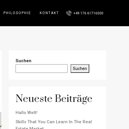
PHILOSOPHIE
KONTAKT
+49 176 61716500
Suchen
Suchen
Neueste Beiträge
Hallo Welt!
Skills That You Can Learn In The Real
Estate Market