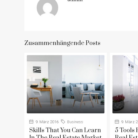
Zusammenhängende Posts
9. März 2016
Business
9. März 
Skills That You Can Learn
5 Tools
In The Real Estate Market
Real Est