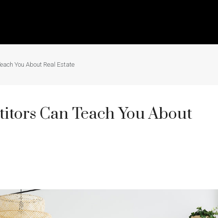
each You About Real Estate
titors Can Teach You About