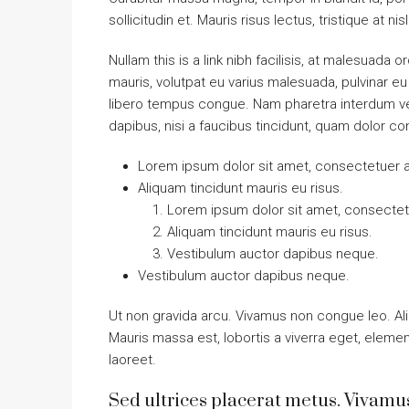
sollicitudin et. Mauris risus lectus, tristique at nis
Nullam this is a link nibh facilisis, at malesuada 
mauris, volutpat eu varius malesuada, pulvinar eu l
libero tempus congue. Nam pharetra interdum ves
dapibus, nisi a faucibus tincidunt, quam dolor con
Lorem ipsum dolor sit amet, consectetuer ad
Aliquam tincidunt mauris eu risus.
Lorem ipsum dolor sit amet, consectetu
Aliquam tincidunt mauris eu risus.
Vestibulum auctor dapibus neque.
Vestibulum auctor dapibus neque.
Ut non gravida arcu. Vivamus non congue leo. Ali
Mauris massa est, lobortis a viverra eget, eleme
laoreet.
Sed ultrices placerat metus. Vivamu