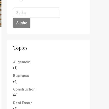
Suche
Topics
Allgemein
(1)
Business
(4)
Construction
(4)
Real Estate
(4)