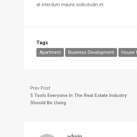
at interdum mauris sollicitudin et.
Tags
Apartment
Business Development
House f
Prev Post
5 Tools Everyone In The Real Estate Industry
Should Be Using
admin