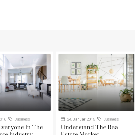
2016
Business
24. Januar 2016
Business
 Everyone In The
Understand The Real
ate Industry
Estate Market