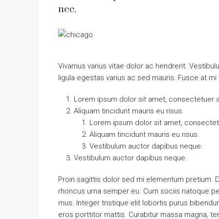
nec.
Vivamus varius vitae dolor ac hendrerit. Vestib
ligula egestas varius ac sed mauris. Fusce at 
Lorem ipsum dolor sit amet, consectetuer ad
Aliquam tincidunt mauris eu risus.
Lorem ipsum dolor sit amet, consectetu
Aliquam tincidunt mauris eu risus.
Vestibulum auctor dapibus neque.
Vestibulum auctor dapibus neque.
Proin sagittis dolor sed mi elementum pretium. 
rhoncus urna semper eu. Cum sociis natoque pena
mus. Integer tristique elit lobortis purus bibend
eros porttitor mattis. Curabitur massa magna, temp