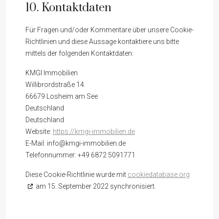
10. Kontaktdaten
Für Fragen und/oder Kommentare über unsere Cookie-
Richtlinien und diese Aussage kontaktiere uns bitte
mittels der folgenden Kontaktdaten:
KMGI Immobilien
Willibrordstraße 14
66679 Losheim am See
Deutschland
Deutschland
Website:
https://kmgi-immobilien.de
E-Mail:
info@
kmgi-immobilien.de
Telefonnummer: +49 6872 5091771
Diese Cookie-Richtlinie wurde mit
cookiedatabase.org
am 15. September 2022 synchronisiert.